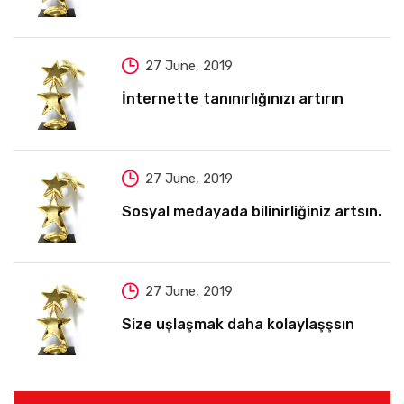
27 June, 2019
İnternette tanınırlığınızı artırın
27 June, 2019
Sosyal medayada bilinirliğiniz artsın.
27 June, 2019
Size uşlaşmak daha kolaylaşşsın