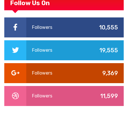
Follow Us On
10,555
Followers
19,555
Followers
9,369
Followers
11,599
Followers