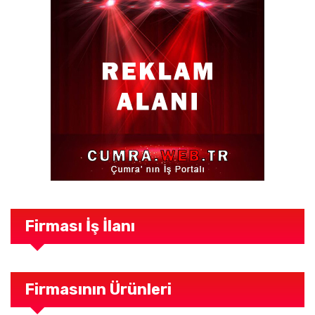
Firması İş İlanı
Firmasının Ürünleri