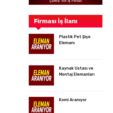
Firması İş İlanı
Plastik Pet Şişe
Elemanı
Kaynak Ustası ve
Montaj Elemanları
Komi Aranıyor