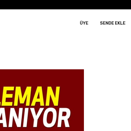
ÜYE
SENDE EKLE