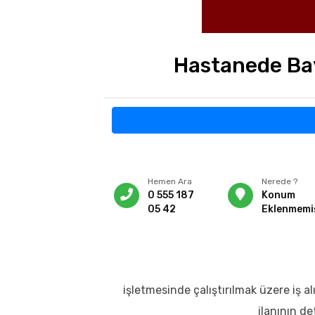
Hastanede Ba
Hemen Ara
Nerede ?
0 555 187
Konum
05 42
Eklenmemi
işletmesinde çalıştırılmak üzere iş 
ilanının d