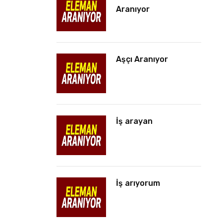
Aranıyor
Aşçı Aranıyor
İş arayan
İş arıyorum