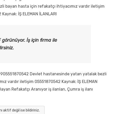
i bayan hasta için refakatçı ihtiyacımız vardır iletişim
 Kaynak: İŞ ELEMAN İLANLARI
F görünüyor. İş için firma ile
irsiniz.
905551870542 Devlet hastanesinde yatan yatalak bezli
cımız vardır iletişim 05551870542 Kaynak: İŞ ELEMAN
n Refakatçı Aranıyor iş ilanları, Çumra iş ilanı
anı aktif değil ise bildiriniz.