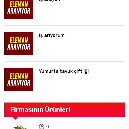
İş arıyorum
Yumurta tavuk çiftliği
Firmasının Ürünleri
0