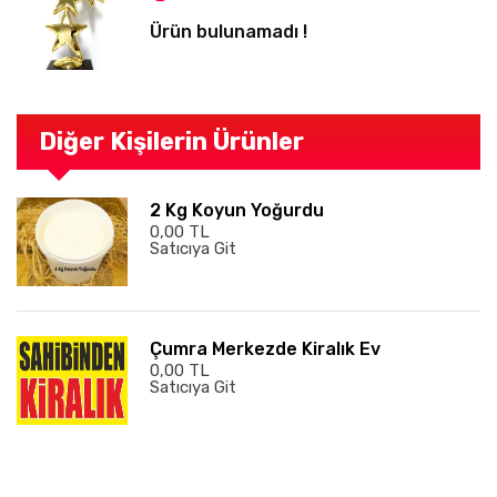
Ürün bulunamadı !
Diğer Kişilerin Ürünler
2 Kg Koyun Yoğurdu
0,00 TL
Satıcıya Git
Çumra Merkezde Kiralık Ev
0,00 TL
Satıcıya Git