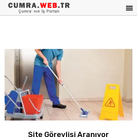
Site Görevlisi Aranıyor