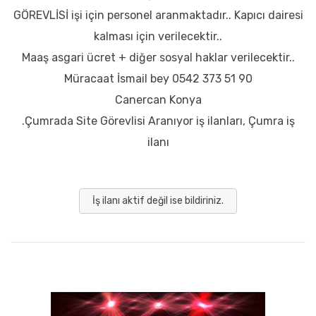
GÖREVLİSİ işi için personel aranmaktadır.. Kapıcı dairesi
kalması için verilecektir..
Maaş asgari ücret + diğer sosyal haklar verilecektir..
Müracaat İsmail bey 0542 373 51 90
Canercan Konya
.Çumrada Site Görevlisi Aranıyor iş ilanları, Çumra iş
ilanı
İş ilanı aktif değil ise bildiriniz.